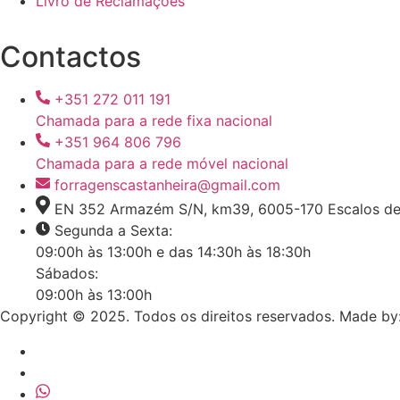
Livro de Reclamações
Contactos
+351 272 011 191
Chamada para a rede fixa nacional
+351 964 806 796
Chamada para a rede móvel nacional
forragenscastanheira@gmail.com
EN 352 Armazém S/N, km39, 6005-170 Escalos de
Segunda a Sexta:
09:00h às 13:00h e das 14:30h às 18:30h
Sábados:
09:00h às 13:00h
Copyright © 2025. Todos os direitos reservados. Made by