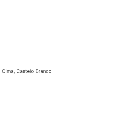
 Cima, Castelo Branco
:
MJ Designer