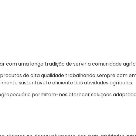
r com uma longa tradição de servir a comunidade agrícol
 produtos de alta qualidade trabalhando sempre com e
imento sustentável e eficiente das atividades agrícolas.
agropecuário permitem-nos oferecer soluções adaptadas