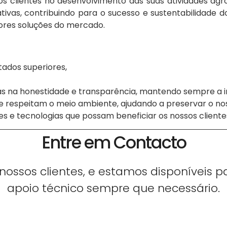
sos clientes no desenvolvimento das suas atividades 
ivas, contribuindo para o sucesso e sustentabilidade
hores soluções do mercado.
ados superiores,
 na honestidade e transparência, mantendo sempre a in
respeitam o meio ambiente, ajudando a preservar o nos
 e tecnologias que possam beneficiar os nossos clientes
Entre em Contacto
nossos clientes, e estamos disponíveis 
apoio técnico sempre que necessário.