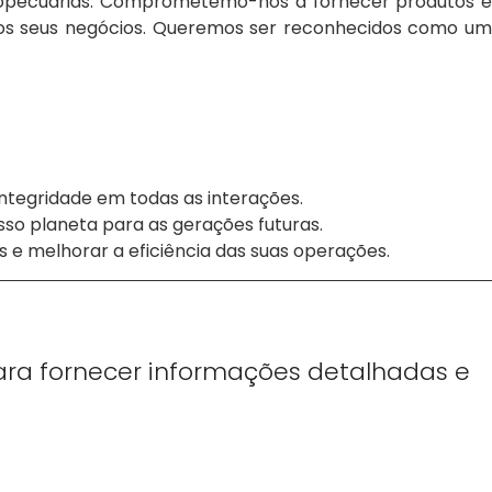
agropecuárias. Comprometemo-nos a fornecer produtos e
 dos seus negócios. Queremos ser reconhecidos como um
tegridade em todas as interações.
so planeta para as gerações futuras.
 e melhorar a eficiência das suas operações.
para fornecer informações detalhadas e