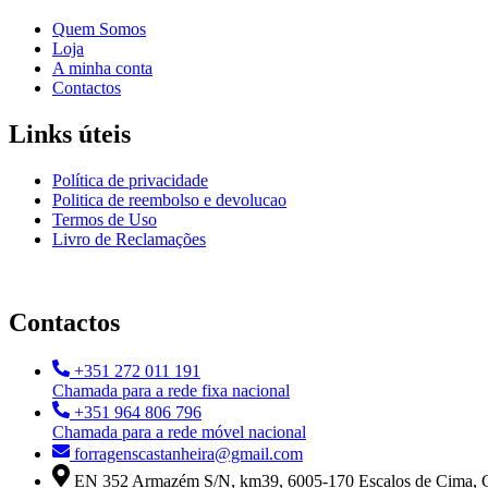
Quem Somos
Loja
A minha conta
Contactos
Links úteis
Política de privacidade
Politica de reembolso e devolucao
Termos de Uso
Livro de Reclamações
Contactos
+351 272 011 191
Chamada para a rede fixa nacional
+351 964 806 796
Chamada para a rede móvel nacional
forragenscastanheira@gmail.com
EN 352 Armazém S/N, km39, 6005-170 Escalos de Cima, C