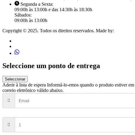
Segunda a Sexta:
09:00h às 13:00h e das 14:30h às 18:30h
Sábados:
09:00h às 13:00h
Copyright © 2025. Todos os direitos reservados. Made by:
MJ Desig
Seleccione um ponto de entrega
Seleccionar
Aderir à lista de espera
Informá-lo-emos quando o produto estiver em s
correio eletrónico válido abaixo.