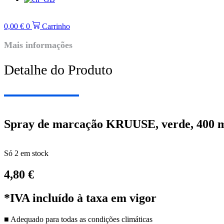
0,00
€
0
Carrinho
Mais informações
Detalhe do Produto
Spray de marcação KRUUSE, verde, 400 
Só 2 em stock
4,80
€
*IVA incluído à taxa em vigor
■ Adequado para todas as condições climáticas