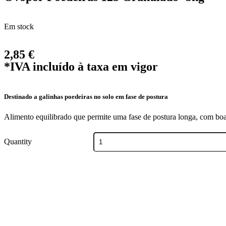
Em stock
2,85
€
*IVA incluído à taxa em vigor
Destinado a galinhas poedeiras no solo em fase de postura
Alimento equilibrado que permite uma fase de postura longa, com b
Quantity