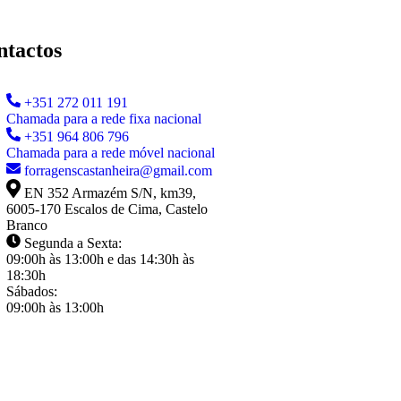
ntactos
+351 272 011 191
Chamada para a rede fixa nacional
+351 964 806 796
Chamada para a rede móvel nacional
forragenscastanheira@gmail.com
EN 352 Armazém S/N, km39,
6005-170 Escalos de Cima, Castelo
Branco
Segunda a Sexta:
09:00h às 13:00h e das 14:30h às
18:30h
Sábados:
09:00h às 13:00h