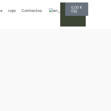
0,00
€
s
Loja
Contactos
0