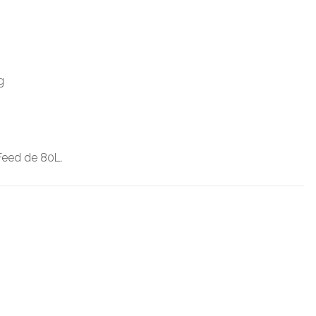
g
eed de 80L.