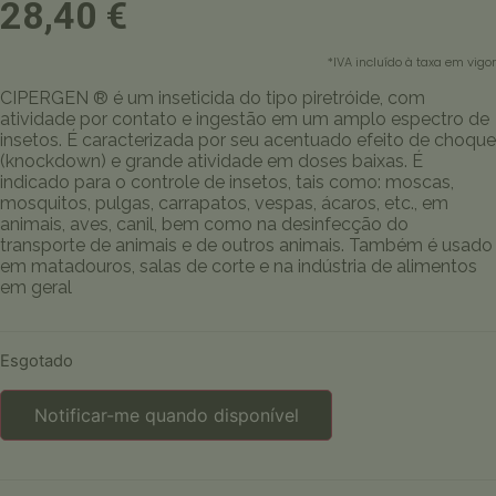
28,40
€
*IVA incluído à taxa em vigor
CIPERGEN ® é um inseticida do tipo piretróide, com
atividade por contato e ingestão em um amplo espectro de
insetos. É caracterizada por seu acentuado efeito de choque
(knockdown) e grande atividade em doses baixas. É
indicado para o controle de insetos, tais como: moscas,
mosquitos, pulgas, carrapatos, vespas, ácaros, etc., em
animais, aves, canil, bem como na desinfecção do
transporte de animais e de outros animais. Também é usado
em matadouros, salas de corte e na indústria de alimentos
em geral
Esgotado
Notificar-me quando disponível