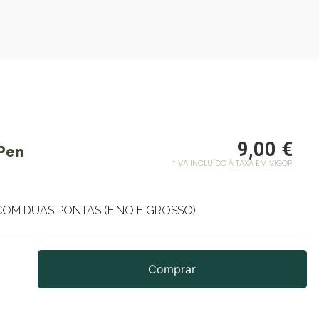
9,00
€
 Pen
*IVA INCLUÍDO À TAXA EM VIGOR
OM DUAS PONTAS (FINO E GROSSO).
Comprar