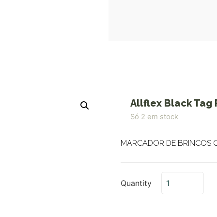
Allflex Black Tag
Só 2 em stock
MARCADOR DE BRINCOS C
Quantity