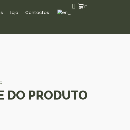
s
Loja
Contactos
S
E DO PRODUTO