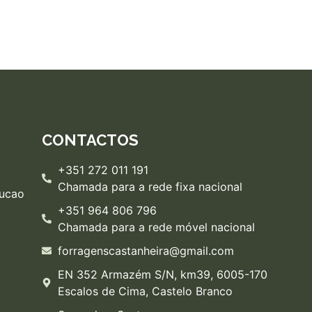
CONTACTOS
+351 272 011 191
Chamada para a rede fixa nacional
lucao
+351 964 806 796
Chamada para a rede móvel nacional
forragenscastanheira@gmail.com
EN 352 Armazém S/N, km39, 6005-170
Escalos de Cima, Castelo Branco