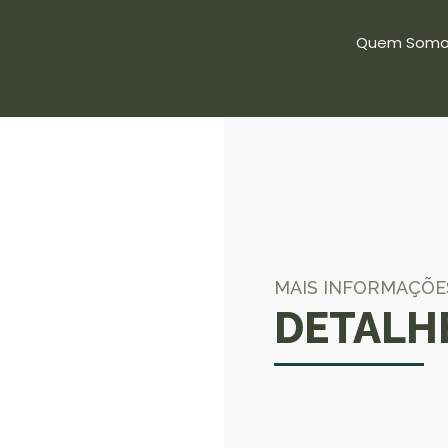
Quem Somo
MAIS INFORMAÇÕE
DETALH