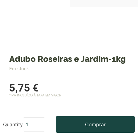
Adubo Roseiras e Jardim-1kg
Em stock
5,75
€
*IVA INCLUÍDO À TAXA EM VIGOR
Quantity
Comprar